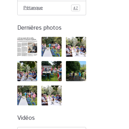
Pétanque
47
Dernières photos
Vidéos