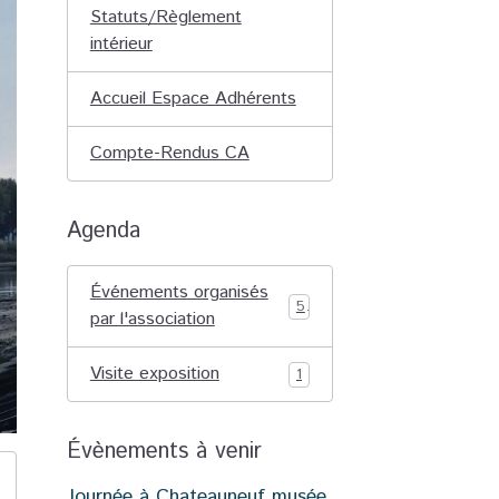
Statuts/Règlement
intérieur
Accueil Espace Adhérents
Compte-Rendus CA
Agenda
Événements organisés
5
par l'association
Visite exposition
1
Évènements à venir
Journée à Chateauneuf musée