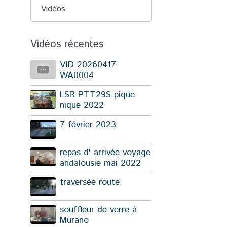
Vidéos
Vidéos récentes
VID 20260417
WA0004
LSR PTT29S pique
nique 2022
7 février 2023
repas d' arrivée voyage
andalousie mai 2022
traversée route
souffleur de verre à
Murano