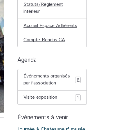
Statuts/Règlement
intérieur
Accueil Espace Adhérents
Compte-Rendus CA
Agenda
Événements organisés
5
par l'association
Visite exposition
1
Évènements à venir
Journée à Chateauneuf musée