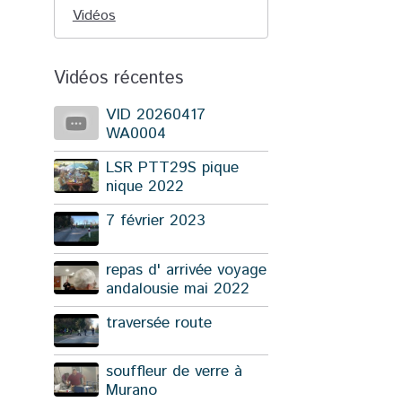
Vidéos
Vidéos récentes
VID 20260417
WA0004
LSR PTT29S pique
nique 2022
7 février 2023
repas d' arrivée voyage
andalousie mai 2022
traversée route
souffleur de verre à
Murano