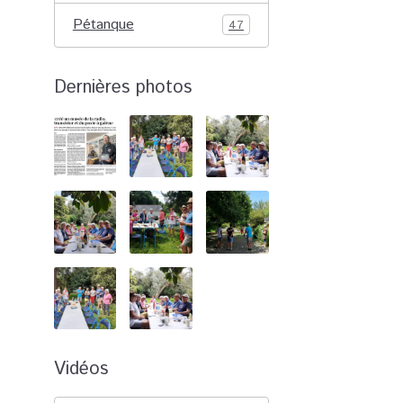
Pétanque
47
Dernières photos
Vidéos