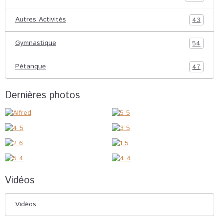
Autres Activités
43
Gymnastique
54
Pétanque
47
Dernières photos
Vidéos
Vidéos