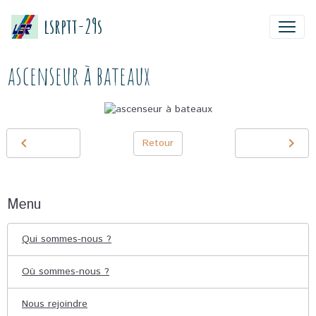
lsrptt-29s
ascenseur à bateaux
Retour
Menu
Qui sommes-nous ?
Où sommes-nous ?
Nous rejoindre