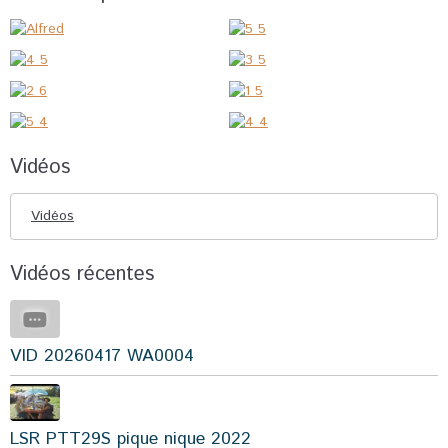
Vidéos
Vidéos
Vidéos récentes
VID 20260417 WA0004
LSR PTT29S pique nique 2022