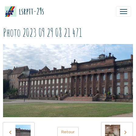
lsrptt-29s
Photo 2023 09 29 08 21 471
Retour