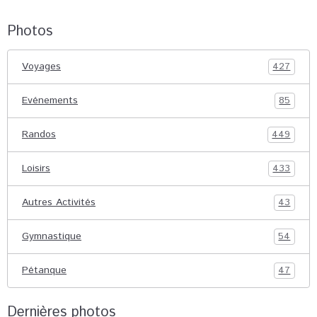
Photos
Voyages
427
Evénements
85
Randos
449
Loisirs
433
Autres Activités
43
Gymnastique
54
Pétanque
47
Dernières photos