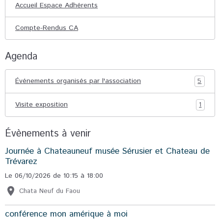
Accueil Espace Adhérents
Compte-Rendus CA
Agenda
Événements organisés par l'association
5
Visite exposition
1
Évènements à venir
Journée à Chateauneuf musée Sérusier et Chateau de
Trévarez
Le 06/10/2026
de 10:15
à 18:00
Chata Neuf du Faou
conférence mon amérique à moi