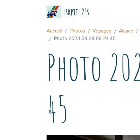
lsrptt-29s
Accueil
Photos
Voyages
Alsace
Photo 2023 09 29 08 21 45
Photo 202
45