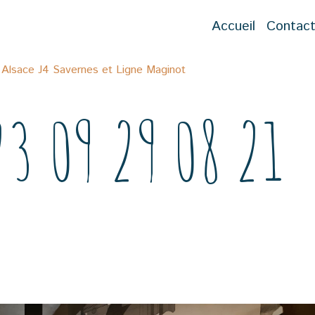
Accueil
Contac
Alsace J4 Savernes et Ligne Maginot
3 09 29 08 21