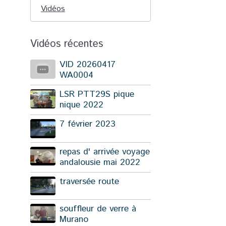
Vidéos
Vidéos récentes
VID 20260417
WA0004
LSR PTT29S pique
nique 2022
7 février 2023
repas d' arrivée voyage
andalousie mai 2022
traversée route
souffleur de verre à
Murano