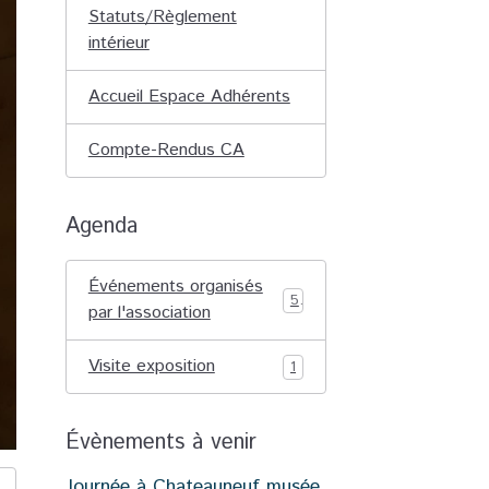
Statuts/Règlement
intérieur
Accueil Espace Adhérents
Compte-Rendus CA
Agenda
Événements organisés
5
par l'association
Visite exposition
1
Évènements à venir
Journée à Chateauneuf musée