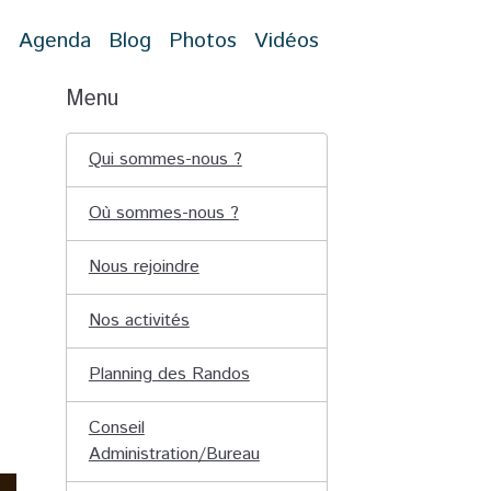
t
Agenda
Blog
Photos
Vidéos
Menu
Qui sommes-nous ?
Où sommes-nous ?
Nous rejoindre
Nos activités
Planning des Randos
Conseil
Administration/Bureau