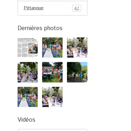
Pétanque
47
Dernières photos
Vidéos