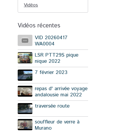
Vidéos
Vidéos récentes
VID 20260417
WA0004
LSR PTT29S pique
nique 2022
7 février 2023
repas d' arrivée voyage
andalousie mai 2022
traversée route
souffleur de verre à
Murano