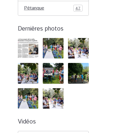
Pétanque
47
Dernières photos
Vidéos