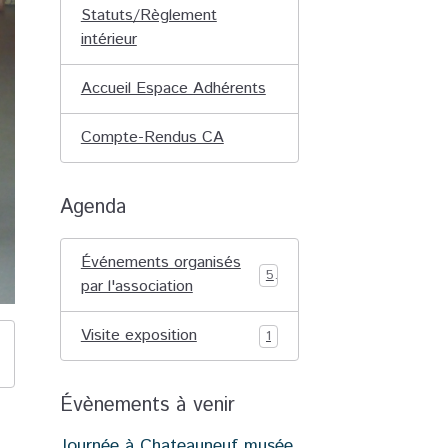
Statuts/Règlement
intérieur
Accueil Espace Adhérents
Compte-Rendus CA
Agenda
Événements organisés
5
par l'association
Visite exposition
1
Évènements à venir
Journée à Chateauneuf musée