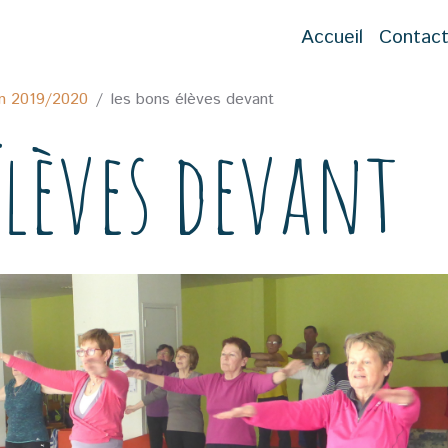
Accueil
Contac
on 2019/2020
les bons élèves devant
élèves devant