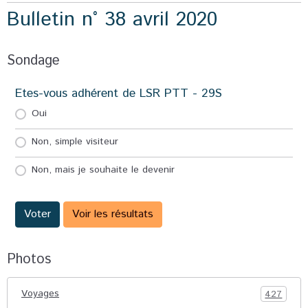
Bulletin n° 38 avril 2020
Sondage
Etes-vous adhérent de LSR PTT - 29S
Oui
Non, simple visiteur
Non, mais je souhaite le devenir
Voter
Voir les résultats
Photos
Voyages
427