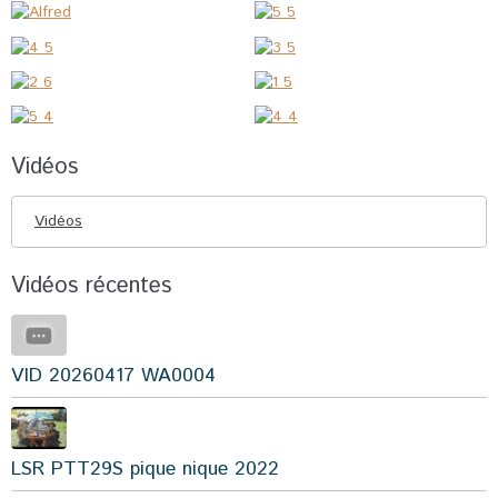
Vidéos
Vidéos
Vidéos récentes
VID 20260417 WA0004
LSR PTT29S pique nique 2022