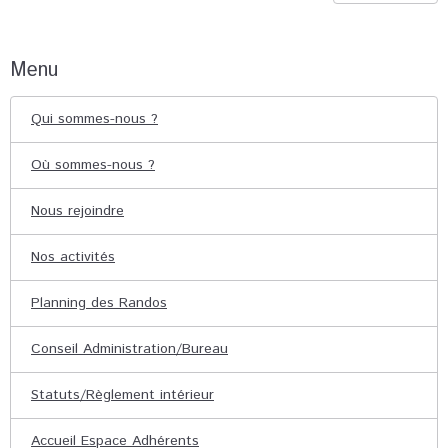
Menu
Qui sommes-nous ?
Où sommes-nous ?
Nous rejoindre
Nos activités
Planning des Randos
Conseil Administration/Bureau
Statuts/Règlement intérieur
Accueil Espace Adhérents