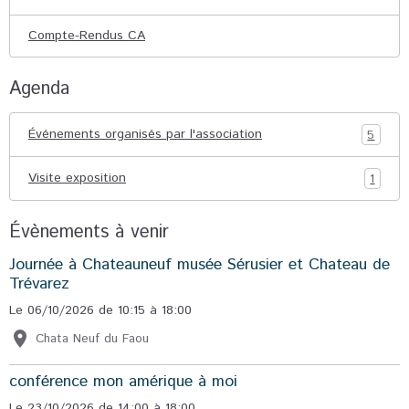
Compte-Rendus CA
Agenda
Événements organisés par l'association
5
Visite exposition
1
Évènements à venir
Journée à Chateauneuf musée Sérusier et Chateau de
Trévarez
Le 06/10/2026
de 10:15
à 18:00
Chata Neuf du Faou
conférence mon amérique à moi
Le 23/10/2026
de 14:00
à 18:00