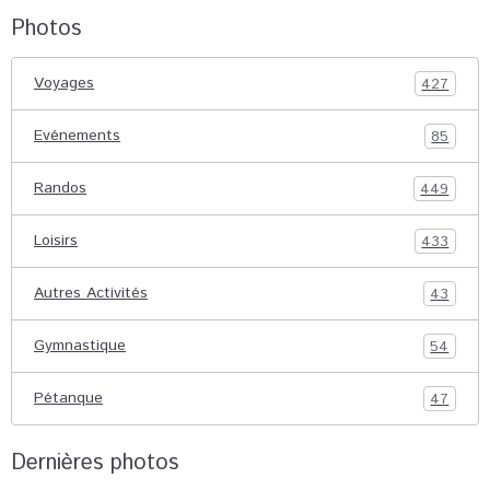
Photos
Voyages
427
Evénements
85
Randos
449
Loisirs
433
Autres Activités
43
Gymnastique
54
Pétanque
47
Dernières photos