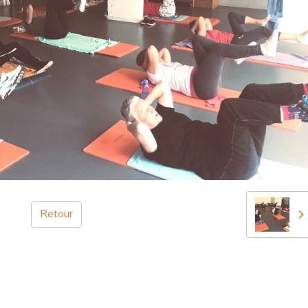
Retour