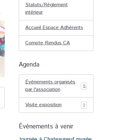
Statuts/Règlement
intérieur
Accueil Espace Adhérents
Compte-Rendus CA
Agenda
Événements organisés
5
par l'association
Visite exposition
1
Évènements à venir
Journée à Chateauneuf musée