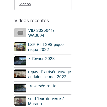
Vidéos
Vidéos récentes
VID 20260417
WA0004
LSR PTT29S pique
nique 2022
7 février 2023
repas d' arrivée voyage
andalousie mai 2022
traversée route
souffleur de verre à
Murano