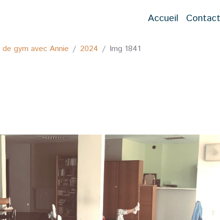
Accueil
Contac
s de gym avec Annie
2024
Img 1841