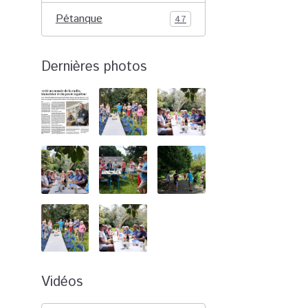
Pétanque
47
Dernières photos
Vidéos