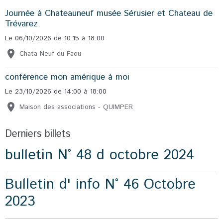
Journée à Chateauneuf musée Sérusier et Chateau de
Trévarez
Le 06/10/2026
de 10:15
à 18:00
Chata Neuf du Faou
conférence mon amérique à moi
Le 23/10/2026
de 14:00
à 18:00
Maison des associations - QUIMPER
Derniers billets
bulletin N° 48 d octobre 2024
Bulletin d' info N° 46 Octobre
2023