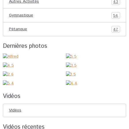
Autres Activités
43
Gymnastique
54
Pétanque
47
Dernières photos
Vidéos
Vidéos
Vidéos récentes