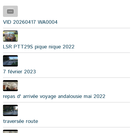
VID 20260417 WA0004
LSR PTT29S pique nique 2022
7 février 2023
repas d' arrivée voyage andalousie mai 2022
traversée route