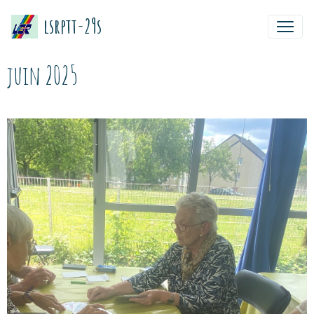
lsrptt-29s
juin 2025