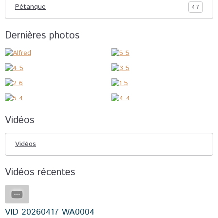
Pétanque
47
Dernières photos
Vidéos
Vidéos
Vidéos récentes
VID 20260417 WA0004