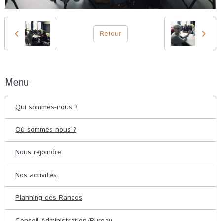
Retour
Menu
Qui sommes-nous ?
Où sommes-nous ?
Nous rejoindre
Nos activités
Planning des Randos
Conseil Administration/Bureau